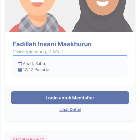
Fadillah Insani Maskhurun
Civil Engineering, A.Md.T
Ahad, Sabtu
12/12 Peserta
Login untuk Mendaftar
Lihat Detail
PUTRI/AKHWAT