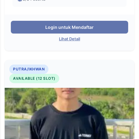
Login untuk Mendaftar
Lihat Detail
PUTRA/IKHWAN
AVAILABLE (12 SLOT)