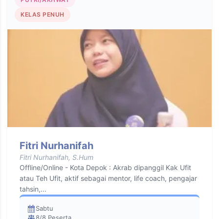
KELAS PENUH
Fitri Nurhanifah
Fitri Nurhanifah, S.Hum
Offline/Online - Kota Depok : Akrab dipanggil Kak Ufit
atau Teh Ufit, aktif sebagai mentor, life coach, pengajar
tahsin,...
Sabtu
8/8 Peserta