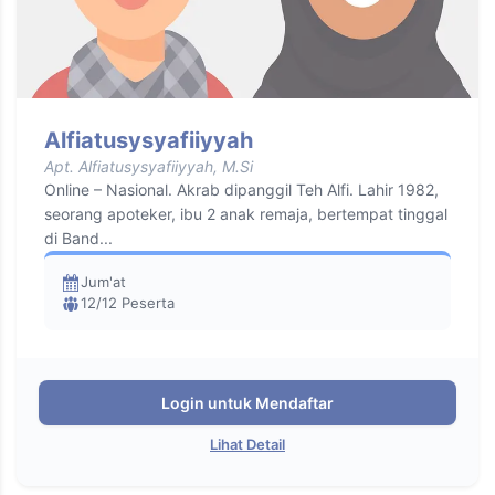
Alfiatusysyafiiyyah
Apt. Alfiatusysyafiiyyah, M.Si
Online – Nasional. Akrab dipanggil Teh Alfi. Lahir 1982,
seorang apoteker, ibu 2 anak remaja, bertempat tinggal
di Band...
Jum'at
12/12 Peserta
Login untuk Mendaftar
Lihat Detail