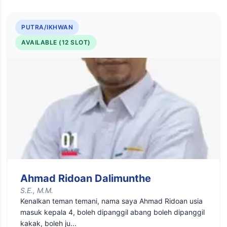
PUTRA/IKHWAN
AVAILABLE (12 SLOT)
Ahmad Ridoan Dalimunthe
S.E., M.M.
Kenalkan teman temani, nama saya Ahmad Ridoan usia
masuk kepala 4, boleh dipanggil abang boleh dipanggil
kakak, boleh ju...