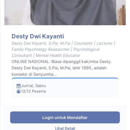
Desty Dwi Kayanti
Desty Dwi Kayanti, S.Psi, M.Psi | Counselor | Lecturer |
Family Psychology Researcher | Psychological
Consultant | Mental Health Educator
ONLINE NASIONAL: Biasa dipanggil kak/mba Desty.
Desty Dwi Kayanti, S.Psi, M.Psi, lahir 1995, adalah
konselor di Senyumha...
Jum'at, Sabtu
12/12 Peserta
Login untuk Mendaftar
Lihat Detail