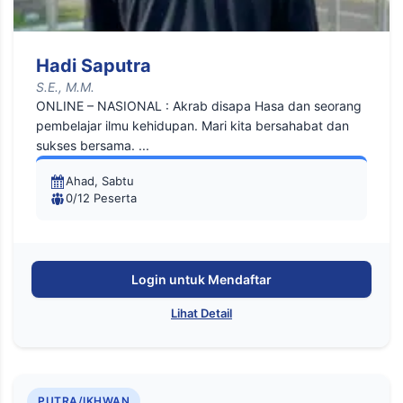
Hadi Saputra
S.E., M.M.
ONLINE – NASIONAL : Akrab disapa Hasa dan seorang
pembelajar ilmu kehidupan. Mari kita bersahabat dan
sukses bersama. ...
Ahad, Sabtu
0/12 Peserta
Login untuk Mendaftar
Lihat Detail
PUTRA/IKHWAN