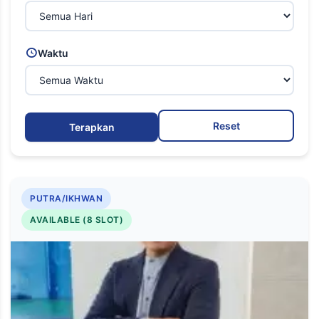
Waktu
Reset
Terapkan
PUTRA/IKHWAN
AVAILABLE (8 SLOT)